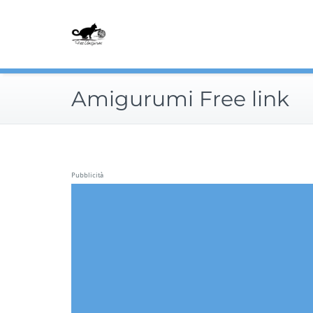
Skip
to
content
Amigurumi Free link
Pubblicità