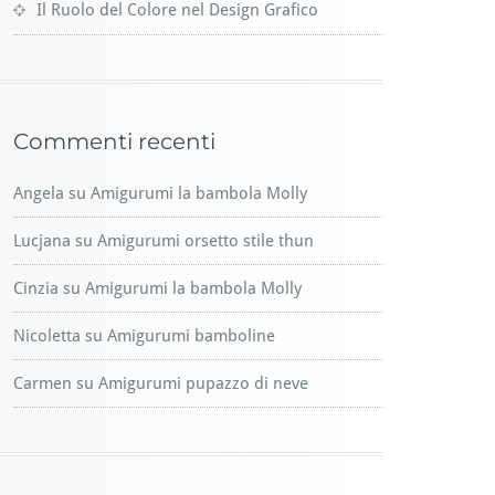
Il Ruolo del Colore nel Design Grafico
Commenti recenti
Angela
su
Amigurumi la bambola Molly
Lucjana
su
Amigurumi orsetto stile thun
Cinzia
su
Amigurumi la bambola Molly
Nicoletta
su
Amigurumi bamboline
Carmen
su
Amigurumi pupazzo di neve