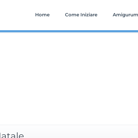
Home
Come Iniziare
Amigurumi
atale