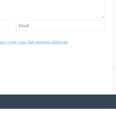
opri come i tuoi dati vengono elaborati
.