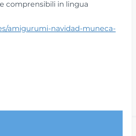
 e comprensibili in lingua
s.es/amigurumi-navidad-muneca-