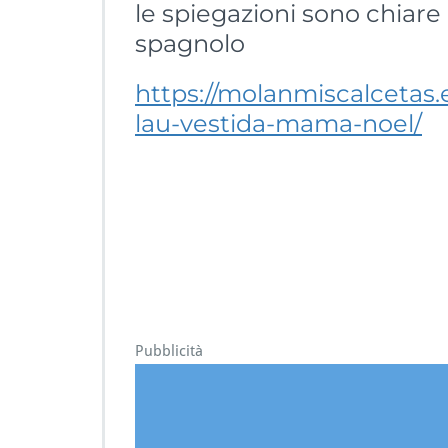
le spiegazioni sono chiare
spagnolo
https://molanmiscalceta
lau-vestida-mama-noel/
Pubblicità