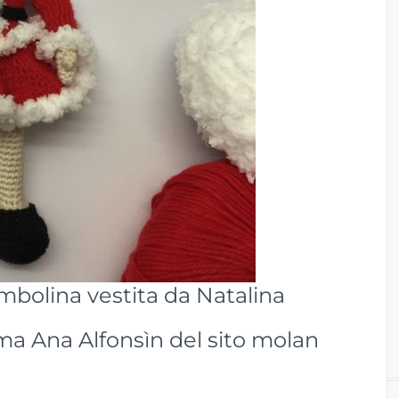
mbolina vestita da Natalina
ima Ana Alfonsìn del sito molan