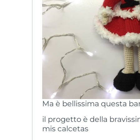
Ma è bellissima questa ba
il progetto è della braviss
mis calcetas