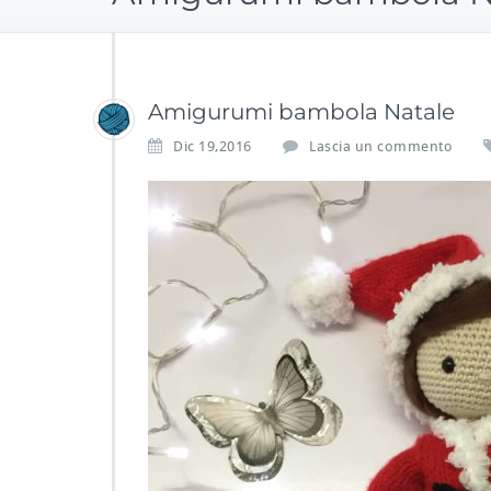
Amigurumi bambola Natale
Dic 19,2016
Lascia un commento