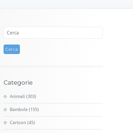
Categorie
Animali
(303)
Bambole
(155)
Cartoon
(45)