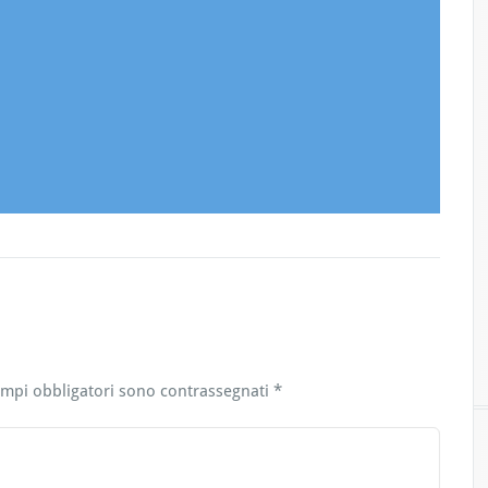
ampi obbligatori sono contrassegnati
*