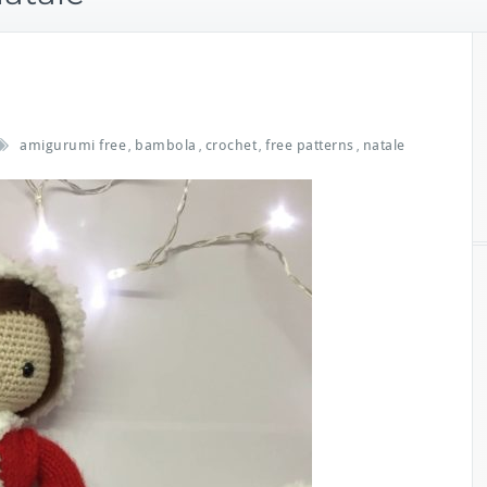
amigurumi free
bambola
crochet
free patterns
natale
,
,
,
,