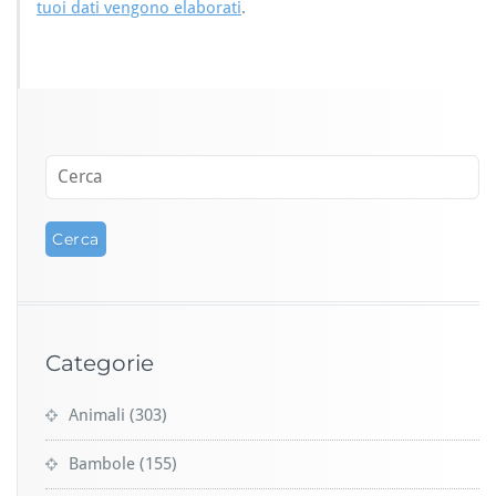
tuoi dati vengono elaborati
.
Categorie
Animali
(303)
Bambole
(155)