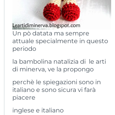
z
i
a
Un pò datata ma sempre
attuale specialmente in questo
periodo
la bambolina natalizia di le arti
di minerva, ve la propongo
perchè le spiegazioni sono in
italiano e sono sicura vi farà
piacere
inglese e italiano