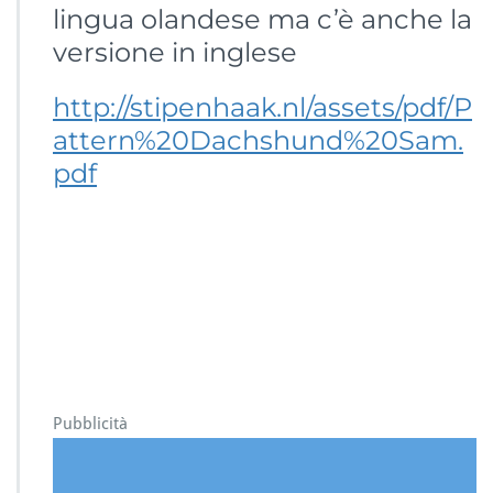
lingua olandese ma c’è anche la
versione in inglese
http://stipenhaak.nl/assets/pdf/P
attern%20Dachshund%20Sam.
pdf
Pubblicità