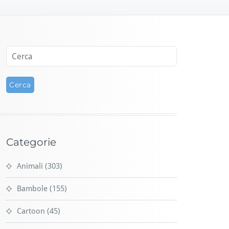
Categorie
Animali
(303)
Bambole
(155)
Cartoon
(45)