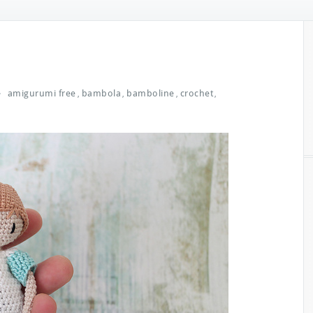
amigurumi free
bambola
bamboline
crochet
,
,
,
,