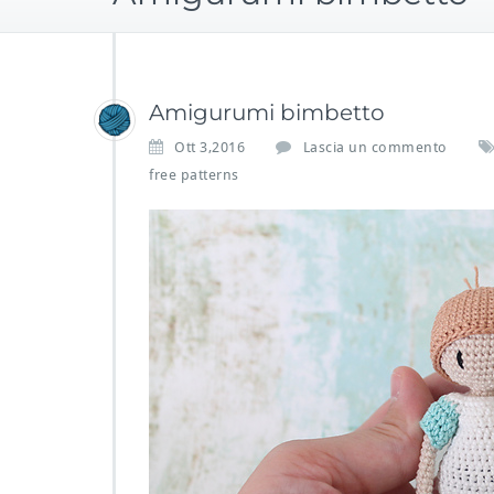
Amigurumi bimbetto
Ott 3,2016
Lascia un commento
free patterns