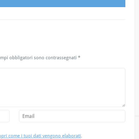
ampi obbligatori sono contrassegnati
*
opri come i tuoi dati vengono elaborati
.