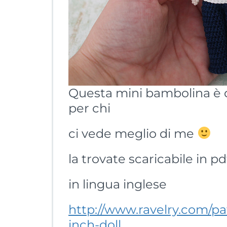
Questa mini bambolina è 
per chi
ci vede meglio di me
la trovate scaricabile in pd
in lingua inglese
http://www.ravelry.com/pat
inch-doll