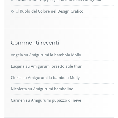
Il Ruolo del Colore nel Design Grafico
Commenti recenti
Angela
su
Amigurumi la bambola Molly
Lucjana
su
Amigurumi orsetto stile thun
Cinzia
su
Amigurumi la bambola Molly
Nicoletta
su
Amigurumi bamboline
Carmen
su
Amigurumi pupazzo di neve