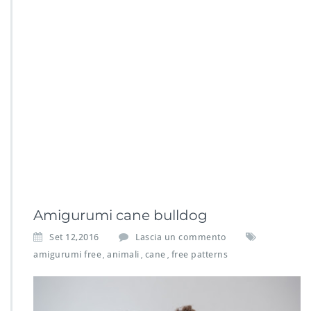
Amigurumi cane bulldog
Set 12,2016
Lascia un commento
amigurumi free
animali
cane
free patterns
,
,
,