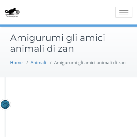
Skip
to
Toggle
content
navigatio
Amigurumi gli amici
animali di zan
Home
/
Animali
/
Amigurumi gli amici animali di zan