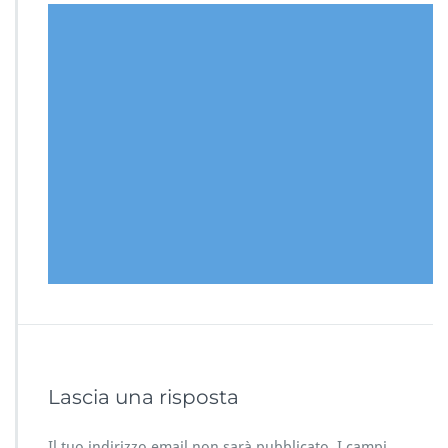
Lascia una risposta
Il tuo indirizzo email non sarà pubblicato.
I campi