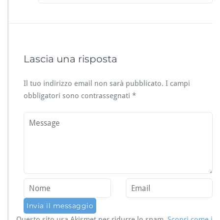
Lascia una risposta
Il tuo indirizzo email non sarà pubblicato.
I campi
obbligatori sono contrassegnati
*
Questo sito usa Akismet per ridurre lo spam.
Scopri come i