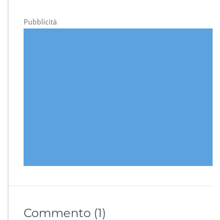
Pubblicità
Commento
(1)