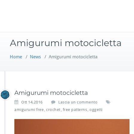
Amigurumi motocicletta
Home
/
News
/
Amigurumi motocicletta
Amigurumi motocicletta
Ott 14,2016
Lascia un commento
amigurumi free
crochet
free patterns
oggetti
,
,
,