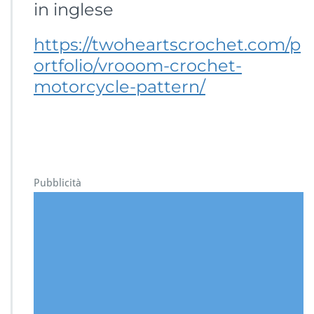
in inglese
https://twoheartscrochet.com/p
ortfolio/vrooom-crochet-
motorcycle-pattern/
Pubblicità