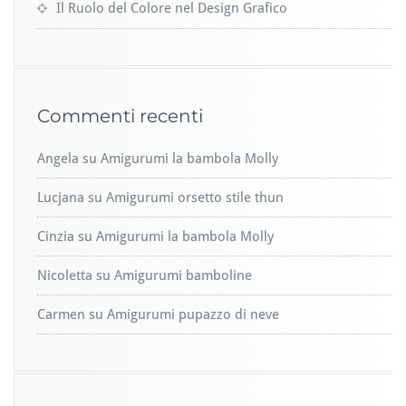
Il Ruolo del Colore nel Design Grafico
Commenti recenti
Angela
su
Amigurumi la bambola Molly
Lucjana
su
Amigurumi orsetto stile thun
Cinzia
su
Amigurumi la bambola Molly
Nicoletta
su
Amigurumi bamboline
Carmen
su
Amigurumi pupazzo di neve