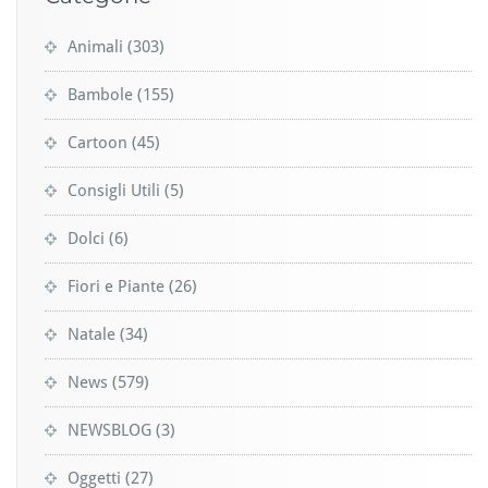
Animali
(303)
Bambole
(155)
Cartoon
(45)
Consigli Utili
(5)
Dolci
(6)
Fiori e Piante
(26)
Natale
(34)
News
(579)
NEWSBLOG
(3)
Oggetti
(27)