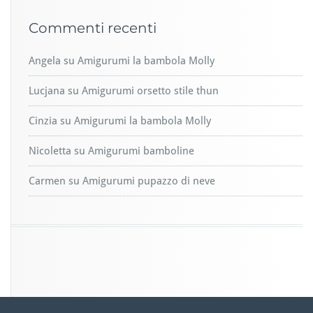
Commenti recenti
Angela
su
Amigurumi la bambola Molly
Lucjana
su
Amigurumi orsetto stile thun
Cinzia
su
Amigurumi la bambola Molly
Nicoletta
su
Amigurumi bamboline
Carmen
su
Amigurumi pupazzo di neve