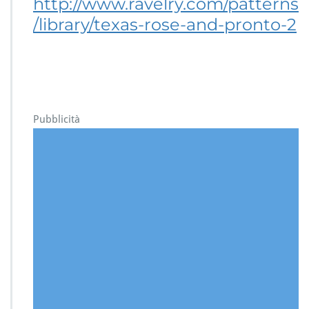
http://www.ravelry.com/patterns
/library/texas-rose-and-pronto-2
Pubblicità