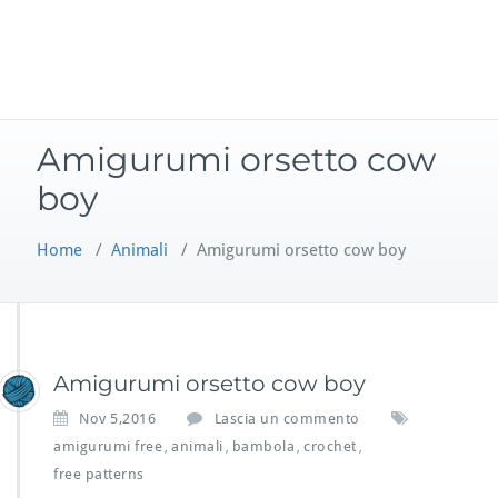
Amigurumi orsetto cow
boy
Home
/
Animali
/
Amigurumi orsetto cow boy
Amigurumi orsetto cow boy
Nov 5,2016
Lascia un commento
amigurumi free
animali
bambola
crochet
,
,
,
,
free patterns