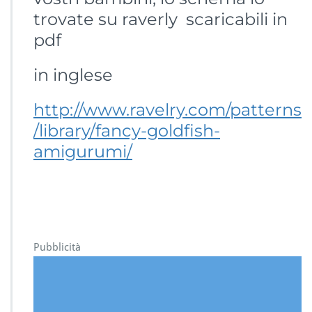
trovate su raverly scaricabili in
pdf
in inglese
http://www.ravelry.com/patterns
/library/fancy-goldfish-
amigurumi/
Pubblicità