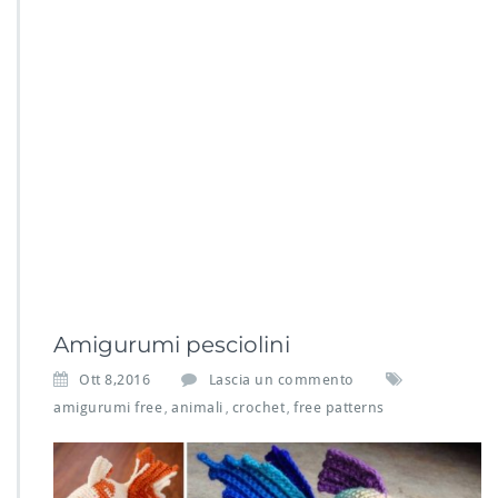
Amigurumi pesciolini
Ott 8,2016
Lascia un commento
amigurumi free
animali
crochet
free patterns
,
,
,