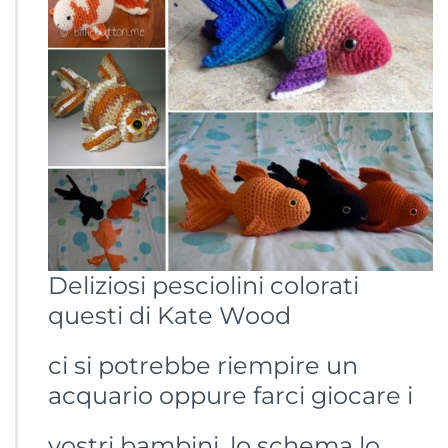
Deliziosi pesciolini colorati
questi di Kate Wood
ci si potrebbe riempire un
acquario oppure farci giocare i
vostri bambini, lo schema lo