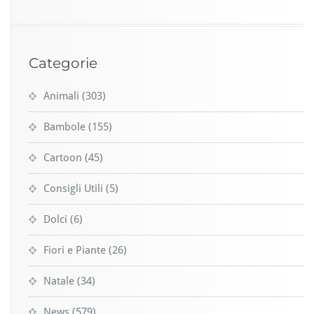
Categorie
Animali
(303)
Bambole
(155)
Cartoon
(45)
Consigli Utili
(5)
Dolci
(6)
Fiori e Piante
(26)
Natale
(34)
News
(579)