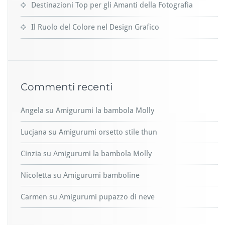
Destinazioni Top per gli Amanti della Fotografia
Il Ruolo del Colore nel Design Grafico
Commenti recenti
Angela
su
Amigurumi la bambola Molly
Lucjana
su
Amigurumi orsetto stile thun
Cinzia
su
Amigurumi la bambola Molly
Nicoletta
su
Amigurumi bamboline
Carmen
su
Amigurumi pupazzo di neve