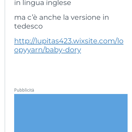
in lingua inglese
ma c’è anche la versione in
tedesco
http://lupitas423.wixsite.com/lo
opyyarn/baby-dory
Pubblicità