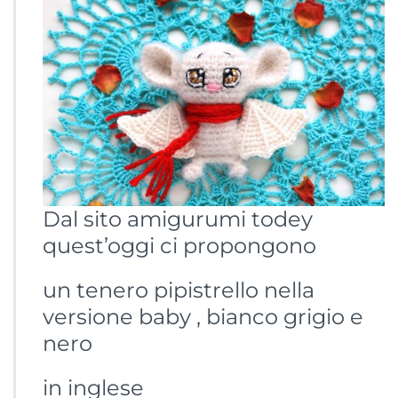
Dal sito amigurumi todey
quest’oggi ci propongono
un tenero pipistrello nella
versione baby , bianco grigio e
nero
in inglese