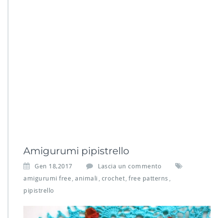
Amigurumi pipistrello
Gen 18,2017
Lascia un commento
amigurumi free
animali
crochet
free patterns
,
,
,
,
pipistrello