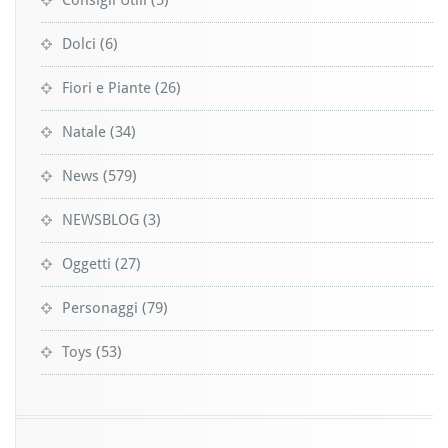
Consigli Utili
(5)
Dolci
(6)
Fiori e Piante
(26)
Natale
(34)
News
(579)
NEWSBLOG
(3)
Oggetti
(27)
Personaggi
(79)
Toys
(53)