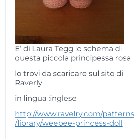
E’ di Laura Tegg lo schema di
questa piccola principessa rosa
lo trovi da scaricare sul sito di
Raverly
in lingua :inglese
http://www.ravelry.com/patterns
/library/weebee-princess-doll