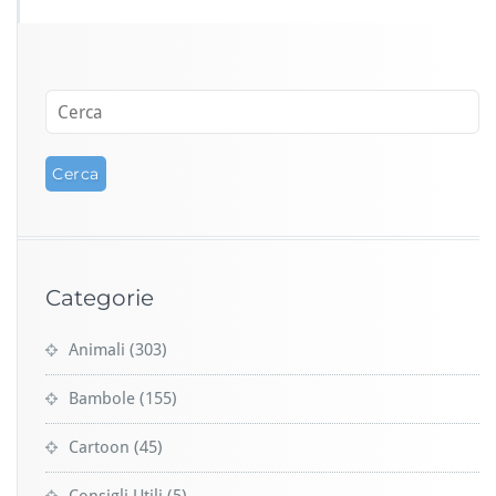
Categorie
Animali
(303)
Bambole
(155)
Cartoon
(45)