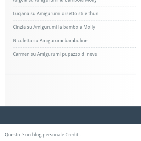
Angela
su
Amigurumi la bambola Molly
Lucjana
su
Amigurumi orsetto stile thun
Cinzia
su
Amigurumi la bambola Molly
Nicoletta
su
Amigurumi bamboline
Carmen
su
Amigurumi pupazzo di neve
Questo è un blog personale
Crediti
.