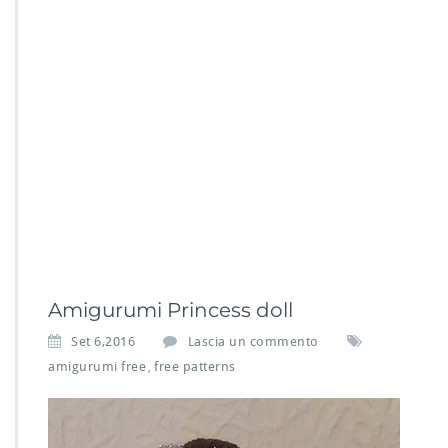
Amigurumi Princess doll
Set 6,2016
Lascia un commento
amigurumi free
free patterns
,