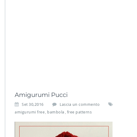
Amigurumi Pucci
Set 30,2016
Lascia un commento
amigurumi free
bambola
free patterns
,
,