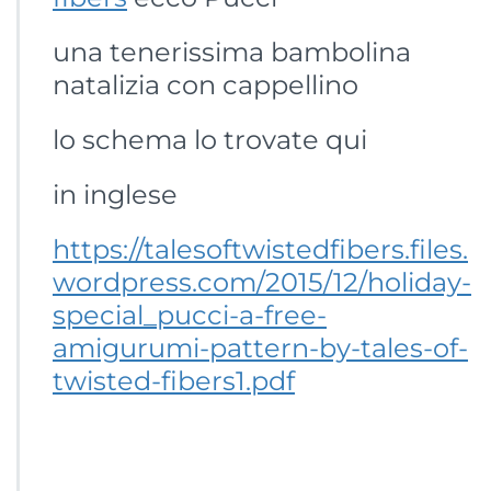
una tenerissima bambolina
natalizia con cappellino
lo schema lo trovate qui
in inglese
https://talesoftwistedfibers.files.
wordpress.com/2015/12/holiday-
special_pucci-a-free-
amigurumi-pattern-by-tales-of-
twisted-fibers1.pdf