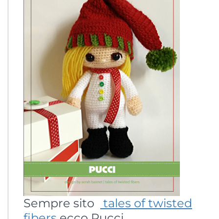
Sempre sito
tales of twisted
fibers
ecco Pucci