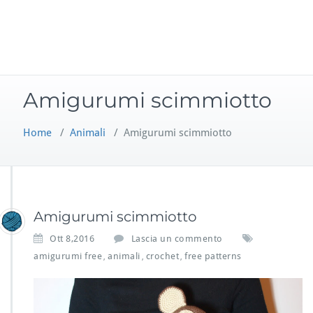
Amigurumi scimmiotto
Home
/
Animali
/
Amigurumi scimmiotto
Amigurumi scimmiotto
Ott 8,2016
Lascia un commento
amigurumi free
animali
crochet
free patterns
,
,
,