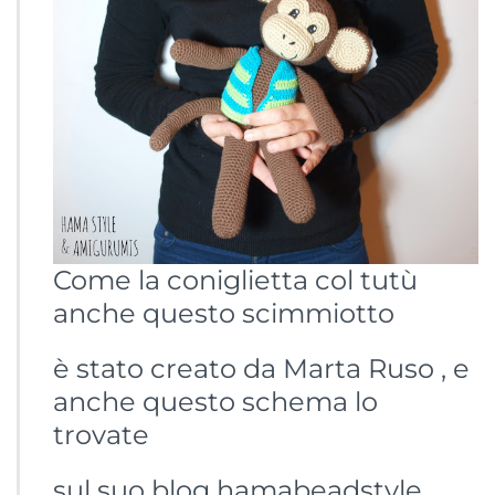
Come la coniglietta col tutù
anche questo scimmiotto
è stato creato da Marta Ruso , e
anche questo schema lo
trovate
sul suo blog hamabeadstyle