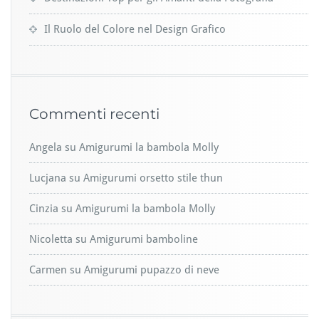
Il Ruolo del Colore nel Design Grafico
Commenti recenti
Angela
su
Amigurumi la bambola Molly
Lucjana
su
Amigurumi orsetto stile thun
Cinzia
su
Amigurumi la bambola Molly
Nicoletta
su
Amigurumi bamboline
Carmen
su
Amigurumi pupazzo di neve