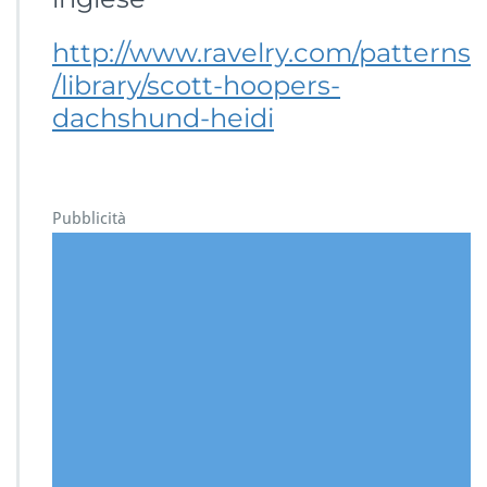
http://www.ravelry.com/patterns
/library/scott-hoopers-
dachshund-heidi
Pubblicità