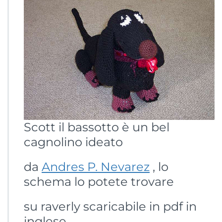
Scott il bassotto è un bel
cagnolino ideato
da
Andres P. Nevarez
, lo
schema lo potete trovare
su raverly scaricabile in pdf in
inglese