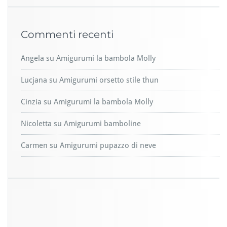
Commenti recenti
Angela
su
Amigurumi la bambola Molly
Lucjana
su
Amigurumi orsetto stile thun
Cinzia
su
Amigurumi la bambola Molly
Nicoletta
su
Amigurumi bamboline
Carmen
su
Amigurumi pupazzo di neve