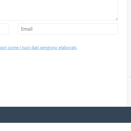
opri come i tuoi dati vengono elaborati
.