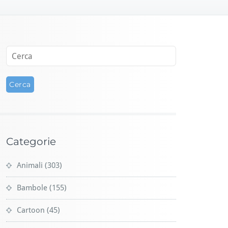
Categorie
Animali
(303)
Bambole
(155)
Cartoon
(45)