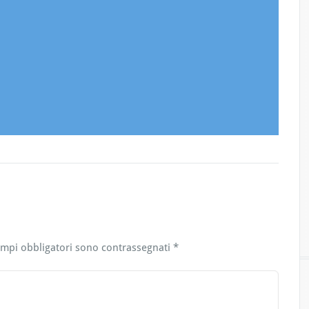
ampi obbligatori sono contrassegnati
*