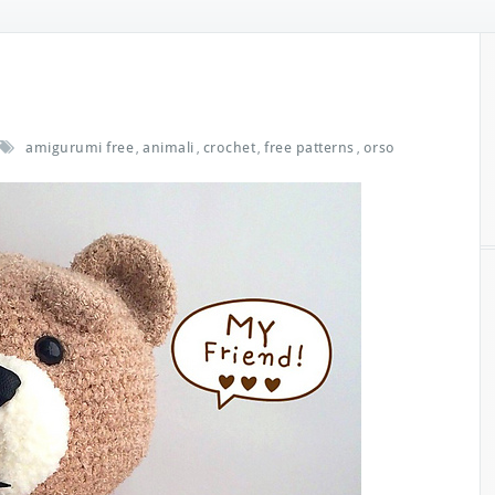
amigurumi free
animali
crochet
free patterns
orso
,
,
,
,