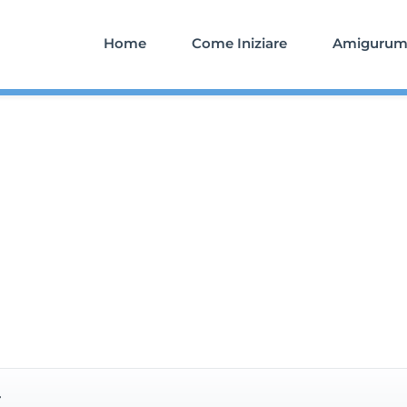
Home
Come Iniziare
Amigurumi
r