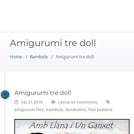
Amigurumi tre doll
Home
/
Bambole
/
Amigurumi tre doll
Amigurumi tre doll
Set 21,2016
Lascia un commento
amigurumi free
bambola
bamboline
free patterns
,
,
,