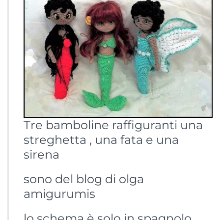
Tre bamboline raffiguranti una
streghetta , una fata e una
sirena
sono del blog di olga
amigurumis
lo schema è solo in spagnolo