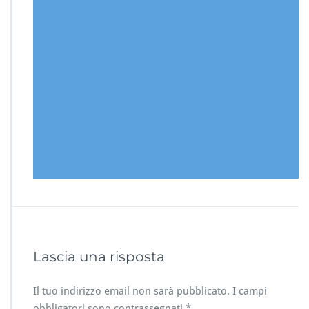
Lascia una risposta
Il tuo indirizzo email non sarà pubblicato.
I campi
obbligatori sono contrassegnati
*