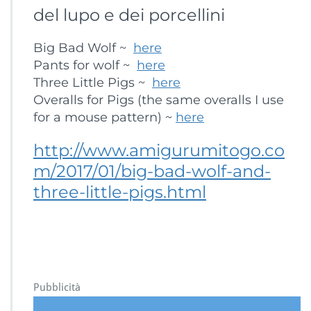
del lupo e dei porcellini
Big Bad Wolf ~
here
Pants for wolf ~
here
Three Little Pigs ~
here
Overalls for Pigs (the same overalls I use
for a mouse pattern) ~
here
http://www.amigurumitogo.co
m/2017/01/big-bad-wolf-and-
three-little-pigs.html
Pubblicità