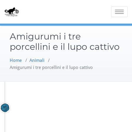
Skip
to
Toggle
content
navigatio
Amigurumi i tre
porcellini e il lupo cattivo
Home
/
Animali
/
Amigurumi i tre porcellini e il lupo cattivo