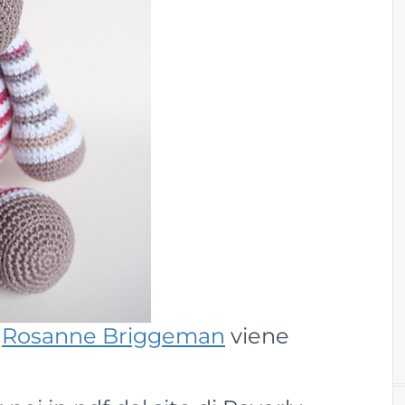
i
Rosanne Briggeman
viene