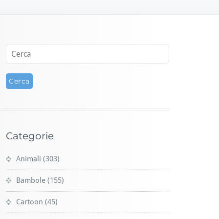
Categorie
Animali
(303)
Bambole
(155)
Cartoon
(45)