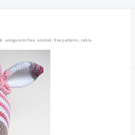
amigurumi free
animali
free patterns
zebra
,
,
,