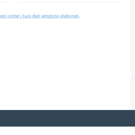
opri come i tuoi dati vengono elaborati
.