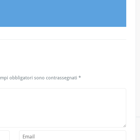
ampi obbligatori sono contrassegnati
*