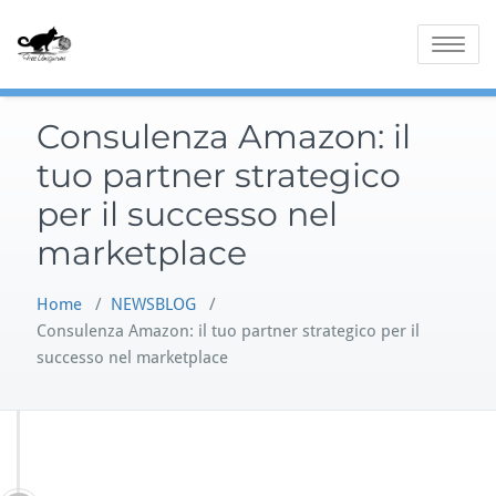
Skip
to
Toggle
content
navigatio
Consulenza Amazon: il
tuo partner strategico
per il successo nel
marketplace
Home
/
NEWSBLOG
/
Consulenza Amazon: il tuo partner strategico per il
successo nel marketplace