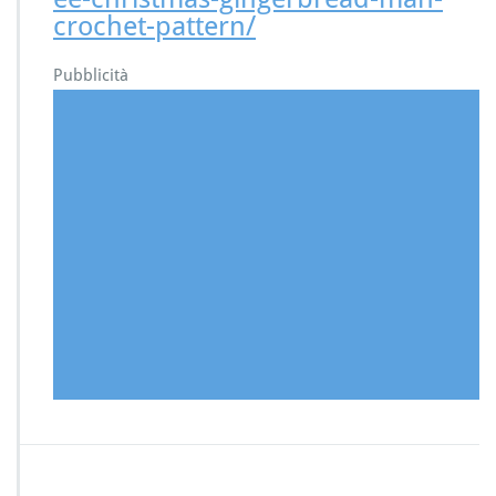
crochet-pattern/
Pubblicità