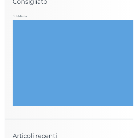
Consigliato
Pubblicità
Articoli recenti