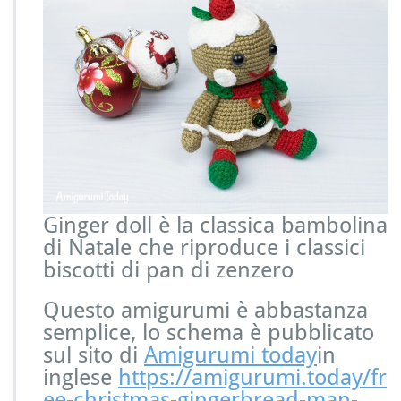
Ginger doll è la classica bambolina
di Natale che riproduce i classici
biscotti di pan di zenzero
Questo amigurumi è abbastanza
semplice, lo schema è pubblicato
sul sito di
Amigurumi today
in
inglese
https://amigurumi.today/fr
ee-christmas-gingerbread-man-