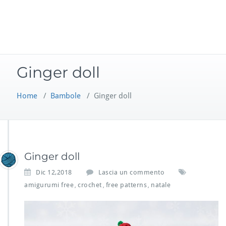
Ginger doll
Home
/
Bambole
/
Ginger doll
Ginger doll
Dic 12,2018
Lascia un commento
amigurumi free
crochet
free patterns
natale
,
,
,