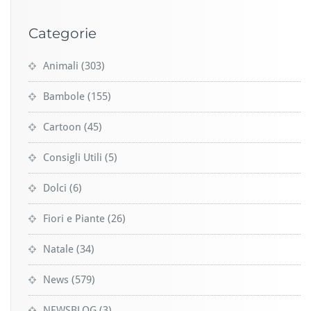
Categorie
Animali
(303)
Bambole
(155)
Cartoon
(45)
Consigli Utili
(5)
Dolci
(6)
Fiori e Piante
(26)
Natale
(34)
News
(579)
NEWSBLOG
(3)